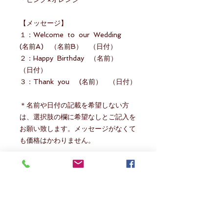
【メッセージ】
１：Welcome to our Wedding
(名前A) （名前B） （日付）
２：Happy Birthday （名前）
（日付）
３：Thank you (名前） （日付）
＊名前や日付の記載を希望しない方
は、選択肢の欄に希望なしとご記入を
お願い致します。メッセージがなくて
も価格はかわりません。
＊名前の表記はアルファベットになり
ます。
大文字、小文字の入力は間違えない
ようにお気を付けください。