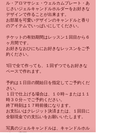
ル・アロマサシェ・ウェルカムプレート・あ
じさいジェルキャンドルホルダーをお好きな
デザインで作ることが出来ます。
お部屋を可愛いデザインのキャンドルと香り
のアイテムでいっぱいにしてください。
チケットの有効期間はレッスン１回目から６
ヶ月間です。
お好きなおひにちにお好きなレッスンをご予
約ください。
1日で全て作っても、１回ずつでもお好きな
ペースで作れます。
予約は１日目の開始日を指定してご予約くだ
さい。
１日で仕上げる場合は、１０時～または１１
時３０分～でご予約ください。
終了時刻は１７時前後になります。
お支払いはクレジット決済または、１回目に
全額現金での支払いをお願いいたします。
写真のジェルキャンドルは、キャンドルホル