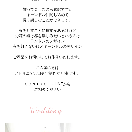
飾って楽しむのも素敵ですが
キャンドルに閉じ込めて
長く楽しむことができます。
火を灯すことに抵抗があるけれど
お花の透け感を楽しみたいという方は
ランタンのデザイン
火を灯さないけどキャンドルのデザイン
ご希望をお伺いしてお作りいたします。
ご希望の方は
です。
アトリエでご自身で制作が可能
ＣＯＮＴＡＣＴ・LINEから
ご相談ください
Wedding