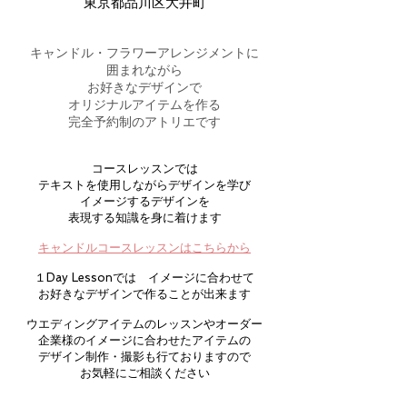
東京都品川区大井町
キャンドル・フラワーアレンジメントに
囲まれながら
​お好きなデザインで
オリジナルアイテムを作る
​完全予約制のアトリエです
コースレッスンでは
テキストを使用しながらデザインを学び
イメージするデザインを
​表現する知識を身に着けます
​キャンドルコースレッスンはこちらから
１Day Lessonでは イメージに合わせて
お好きなデザインで作ることが出来ます
ウエディングアイテムのレッスンやオーダー
企業様のイメージに合わせたアイテムの
デザイン制作・撮影も行ておりますので
​お気軽にご相談ください